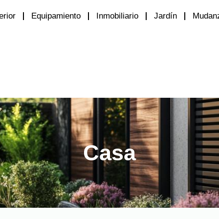
erior
Equipamiento
Inmobiliario
Jardín
Mudan
Casa