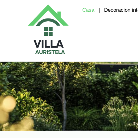
Casa
Decoración int