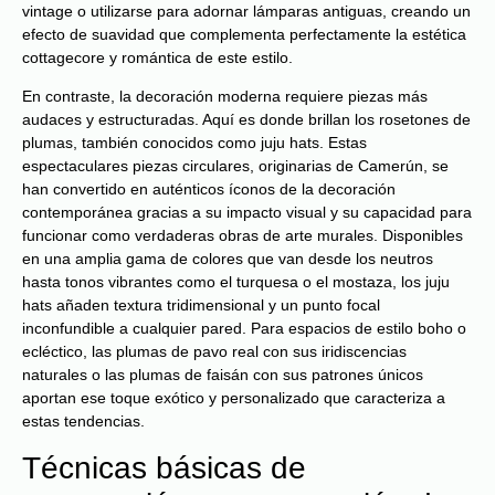
vintage o utilizarse para adornar lámparas antiguas, creando un
efecto de suavidad que complementa perfectamente la estética
cottagecore y romántica de este estilo.
En contraste, la decoración moderna requiere piezas más
audaces y estructuradas. Aquí es donde brillan los rosetones de
plumas, también conocidos como juju hats. Estas
espectaculares piezas circulares, originarias de Camerún, se
han convertido en auténticos íconos de la decoración
contemporánea gracias a su impacto visual y su capacidad para
funcionar como verdaderas obras de arte murales. Disponibles
en una amplia gama de colores que van desde los neutros
hasta tonos vibrantes como el turquesa o el mostaza, los juju
hats añaden textura tridimensional y un punto focal
inconfundible a cualquier pared. Para espacios de estilo boho o
ecléctico, las plumas de pavo real con sus iridiscencias
naturales o las plumas de faisán con sus patrones únicos
aportan ese toque exótico y personalizado que caracteriza a
estas tendencias.
Técnicas básicas de