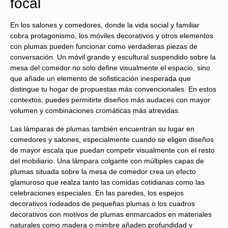
focal
En los salones y comedores, donde la vida social y familiar
cobra protagonismo, los móviles decorativos y otros elementos
con plumas pueden funcionar como verdaderas piezas de
conversación. Un móvil grande y escultural suspendido sobre la
mesa del comedor no solo define visualmente el espacio, sino
que añade un elemento de sofisticación inesperada que
distingue tu hogar de propuestas más convencionales. En estos
contextos, puedes permitirte diseños más audaces con mayor
volumen y combinaciones cromáticas más atrevidas.
Las lámparas de plumas también encuentran su lugar en
comedores y salones, especialmente cuando se eligen diseños
de mayor escala que puedan competir visualmente con el resto
del mobiliario. Una lámpara colgante con múltiples capas de
plumas situada sobre la mesa de comedor crea un efecto
glamuroso que realza tanto las comidas cotidianas como las
celebraciones especiales. En las paredes, los espejos
decorativos rodeados de pequeñas plumas o los cuadros
decorativos con motivos de plumas enmarcados en materiales
naturales como madera o mimbre añaden profundidad y