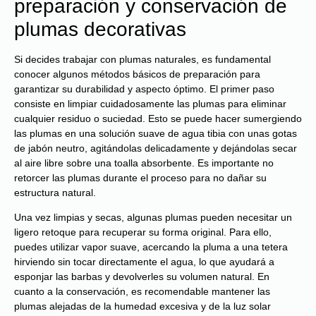
preparación y conservación de
plumas decorativas
Si decides trabajar con plumas naturales, es fundamental
conocer algunos métodos básicos de preparación para
garantizar su durabilidad y aspecto óptimo. El primer paso
consiste en limpiar cuidadosamente las plumas para eliminar
cualquier residuo o suciedad. Esto se puede hacer sumergiendo
las plumas en una solución suave de agua tibia con unas gotas
de jabón neutro, agitándolas delicadamente y dejándolas secar
al aire libre sobre una toalla absorbente. Es importante no
retorcer las plumas durante el proceso para no dañar su
estructura natural.
Una vez limpias y secas, algunas plumas pueden necesitar un
ligero retoque para recuperar su forma original. Para ello,
puedes utilizar vapor suave, acercando la pluma a una tetera
hirviendo sin tocar directamente el agua, lo que ayudará a
esponjar las barbas y devolverles su volumen natural. En
cuanto a la conservación, es recomendable mantener las
plumas alejadas de la humedad excesiva y de la luz solar