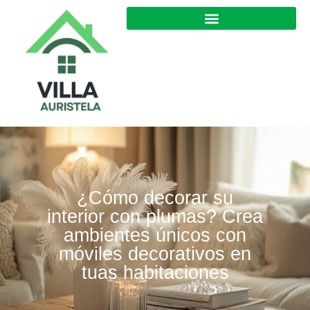
¿Cómo decorar su
interior con plumas? Crea
ambientes únicos con
móviles decorativos en
tuas habitaciones