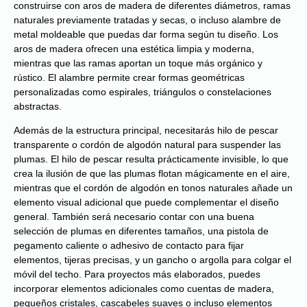
construirse con aros de madera de diferentes diámetros, ramas
naturales previamente tratadas y secas, o incluso alambre de
metal moldeable que puedas dar forma según tu diseño. Los
aros de madera ofrecen una estética limpia y moderna,
mientras que las ramas aportan un toque más orgánico y
rústico. El alambre permite crear formas geométricas
personalizadas como espirales, triángulos o constelaciones
abstractas.
Además de la estructura principal, necesitarás hilo de pescar
transparente o cordón de algodón natural para suspender las
plumas. El hilo de pescar resulta prácticamente invisible, lo que
crea la ilusión de que las plumas flotan mágicamente en el aire,
mientras que el cordón de algodón en tonos naturales añade un
elemento visual adicional que puede complementar el diseño
general. También será necesario contar con una buena
selección de plumas en diferentes tamaños, una pistola de
pegamento caliente o adhesivo de contacto para fijar
elementos, tijeras precisas, y un gancho o argolla para colgar el
móvil del techo. Para proyectos más elaborados, puedes
incorporar elementos adicionales como cuentas de madera,
pequeños cristales, cascabeles suaves o incluso elementos