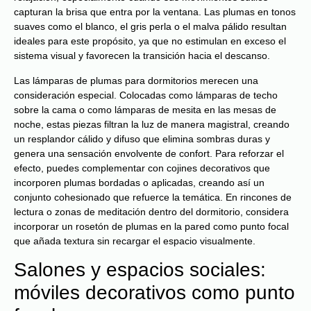
capturan la brisa que entra por la ventana. Las plumas en tonos
suaves como el blanco, el gris perla o el malva pálido resultan
ideales para este propósito, ya que no estimulan en exceso el
sistema visual y favorecen la transición hacia el descanso.
Las lámparas de plumas para dormitorios merecen una
consideración especial. Colocadas como lámparas de techo
sobre la cama o como lámparas de mesita en las mesas de
noche, estas piezas filtran la luz de manera magistral, creando
un resplandor cálido y difuso que elimina sombras duras y
genera una sensación envolvente de confort. Para reforzar el
efecto, puedes complementar con cojines decorativos que
incorporen plumas bordadas o aplicadas, creando así un
conjunto cohesionado que refuerce la temática. En rincones de
lectura o zonas de meditación dentro del dormitorio, considera
incorporar un rosetón de plumas en la pared como punto focal
que añada textura sin recargar el espacio visualmente.
Salones y espacios sociales:
móviles decorativos como punto