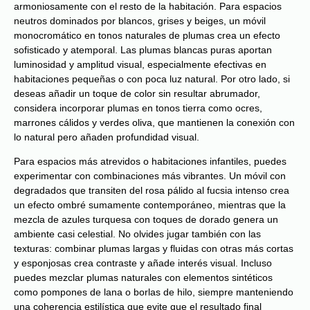
armoniosamente con el resto de la habitación. Para espacios
neutros dominados por blancos, grises y beiges, un móvil
monocromático en tonos naturales de plumas crea un efecto
sofisticado y atemporal. Las plumas blancas puras aportan
luminosidad y amplitud visual, especialmente efectivas en
habitaciones pequeñas o con poca luz natural. Por otro lado, si
deseas añadir un toque de color sin resultar abrumador,
considera incorporar plumas en tonos tierra como ocres,
marrones cálidos y verdes oliva, que mantienen la conexión con
lo natural pero añaden profundidad visual.
Para espacios más atrevidos o habitaciones infantiles, puedes
experimentar con combinaciones más vibrantes. Un móvil con
degradados que transiten del rosa pálido al fucsia intenso crea
un efecto ombré sumamente contemporáneo, mientras que la
mezcla de azules turquesa con toques de dorado genera un
ambiente casi celestial. No olvides jugar también con las
texturas: combinar plumas largas y fluidas con otras más cortas
y esponjosas crea contraste y añade interés visual. Incluso
puedes mezclar plumas naturales con elementos sintéticos
como pompones de lana o borlas de hilo, siempre manteniendo
una coherencia estilística que evite que el resultado final