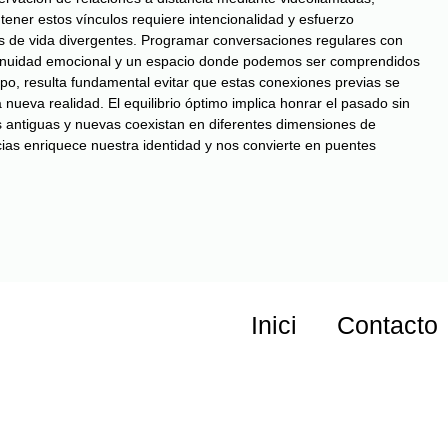
ener estos vínculos requiere intencionalidad y esfuerzo
mos de vida divergentes. Programar conversaciones regulares con
tinuidad emocional y un espacio donde podemos ser comprendidos
po, resulta fundamental evitar que estas conexiones previas se
 nueva realidad. El equilibrio óptimo implica honrar el pasado sin
 antiguas y nuevas coexistan en diferentes dimensiones de
cias enriquece nuestra identidad y nos convierte en puentes
Inici
Contacto