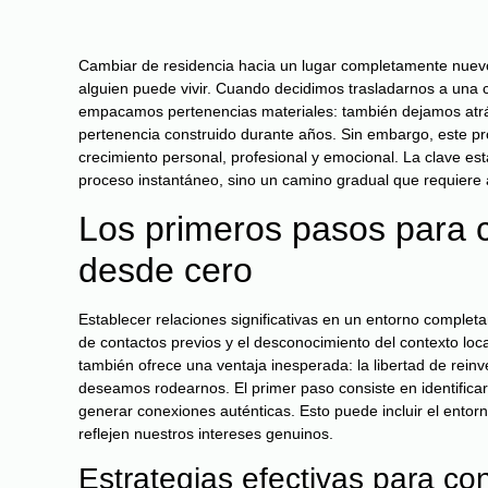
Cambiar de residencia hacia un lugar completamente nuev
alguien puede vivir. Cuando decidimos trasladarnos a una ci
empacamos pertenencias materiales: también dejamos atrás
pertenencia construido durante años. Sin embargo, este pro
crecimiento personal, profesional y emocional. La clave e
proceso instantáneo, sino un camino gradual que requiere a
Los primeros pasos para co
desde cero
Establecer relaciones significativas en un entorno comple
de contactos previos y el desconocimiento del contexto local
también ofrece una ventaja inesperada: la libertad de rein
deseamos rodearnos. El primer paso consiste en identificar
generar conexiones auténticas. Esto puede incluir el entorn
reflejen nuestros intereses genuinos.
Estrategias efectivas para co