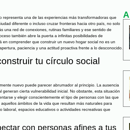
A
o representa una de las experiencias más transformadoras que
udad diferente o incluso cruzar fronteras hacia otro país, no solo
 una red de conexiones, rutinas familiares y ese sentido de
ceso también abre la puerta a infinitas posibilidades de
stá en comprender que construir un nuevo hogar social no es un
pertura, paciencia y una actitud proactiva frente a lo desconocido.
nstruir tu círculo social
tamente nuevo puede parecer abrumador al principio. La ausencia
 generan cierta vulnerabilidad inicial. No obstante, esta situación
ventarse y elegir conscientemente el tipo de personas con las que
 aquellos ámbitos de la vida que resultan más naturales para
o laboral, espacios educativos o actividades recreativas que
nectar con personas afines a tus