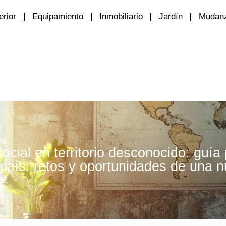
erior
Equipamiento
Inmobiliario
Jardín
Mudan
social en territorio desconocido: guía
país: retos y oportunidades de una 