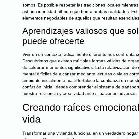
somos. Es posible respetar las tradiciones locales mientra
así una identidad híbrida que honra ambas realidades. Este
elementos negociables de aquellos que resultan esenciales
Aprendizajes valiosos que so
puede ofrecerte
Vivir en un contexto radicalmente diferente nos confronta
Descubrimos que existen múltiples formas válidas de organiz
de celebrar momentos significativos. Esta relativización de 
mental difíciles de alcanzar mediante lecturas o viajes cort
ambiente inicialmente hostil fortalece la confianza en nue
confusión inicial, desde comprender el sistema de transpor
nuestra resiliencia y creatividad ante situaciones adversas.
Creando raíces emocional
vida
Transformar una vivienda funcional en un verdadero hogar