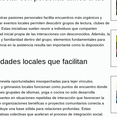
ras pasiones personales facilita encuentros más orgánicos y
ar eventos locales permiten descubrir grupos de lectura, clubes de
 Estas iniciativas suelen reunir a individuos que comparten
dad inicial propia de las interacciones con desconocidos. Además, la
ad y familiaridad dentro del grupo, elementos fundamentales para
ia en la asistencia resulta tan importante como la disposición
.
dades locales que facilitan
o revela oportunidades insospechadas para tejer vínculos.
rio y gimnasios locales funcionan como puntos de encuentro donde
ses grupales de idiomas, yoga o cocina no solo desarrolla
ipantes en situaciones repetidas de interacción que favorecen la
en organizaciones benéficas o proyectos comunitarios conecta a
tituye una base sólida para relaciones profundas. Estas
vas colectivas que aceleran el proceso de integración social.