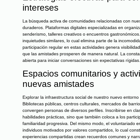
intereses
La búsqueda activa de comunidades relacionadas con nuest
duraderos. Plataformas digitales especializadas en organiz
senderismo, talleres creativos o encuentros gastronómicos.
inquietudes similares, lo cual elimina parte de la incomodi
participación regular en estas actividades genera visibilid
que las amistades prosperen de manera natural. La constanc
abierta para iniciar conversaciones sin expectativas rígidas
Espacios comunitarios y activi
nuevas amistades
Explorar la infraestructura social de nuestro nuevo entorn
Bibliotecas públicas, centros culturales, mercados de bar
convergen personas de diversos perfiles. Inscribirse en cla
habilidades prácticas, sino que también coloca a los partic
familiaridad progresiva. Del mismo modo, el voluntariado 
individuos motivados por valores compartidos, lo cual cons
experiencias compartidas crean recuerdos comunes y narrati