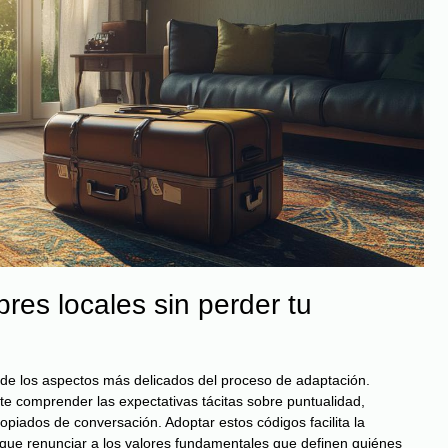
res locales sin perder tu
no de los aspectos más delicados del proceso de adaptación.
te comprender las expectativas tácitas sobre puntualidad,
opiados de conversación. Adoptar estos códigos facilita la
ique renunciar a los valores fundamentales que definen quiénes