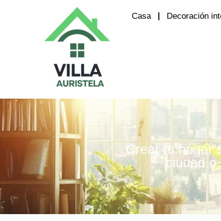
Casa
Decoración int
Crear tu hogar 
ciudad o 