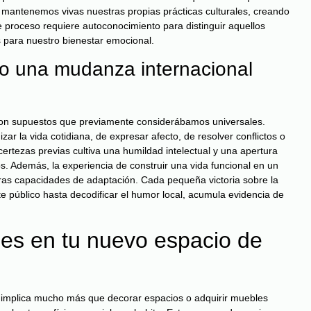
s mantenemos vivas nuestras propias prácticas culturales, creando
 proceso requiere autoconocimiento para distinguir aquellos
 para nuestro bienestar emocional.
lo una mudanza internacional
 con supuestos que previamente considerábamos universales.
ar la vida cotidiana, de expresar afecto, de resolver conflictos o
certezas previas cultiva una humildad intelectual y una apertura
os. Además, la experiencia de construir una vida funcional en un
stras capacidades de adaptación. Cada pequeña victoria sobre la
te público hasta decodificar el humor local, acumula evidencia de
es en tu nuevo espacio de
 implica mucho más que decorar espacios o adquirir muebles