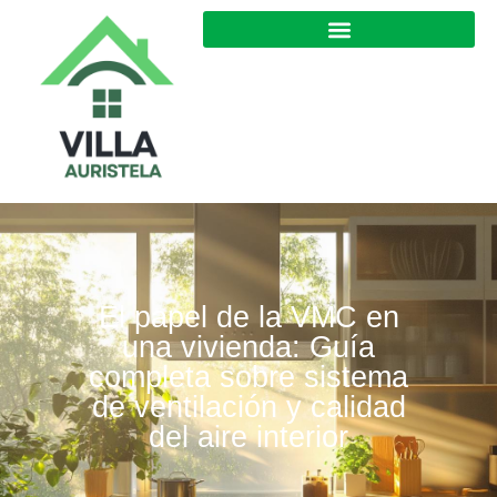
El papel de la VMC en
una vivienda: Guía
completa sobre sistema
de ventilación y calidad
del aire interior