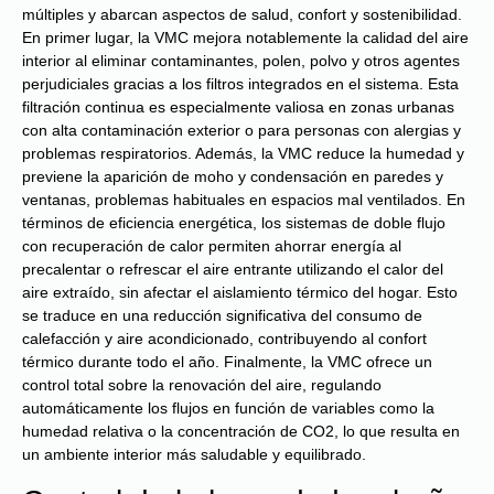
múltiples y abarcan aspectos de salud, confort y sostenibilidad.
En primer lugar, la VMC mejora notablemente la calidad del aire
interior al eliminar contaminantes, polen, polvo y otros agentes
perjudiciales gracias a los filtros integrados en el sistema. Esta
filtración continua es especialmente valiosa en zonas urbanas
con alta contaminación exterior o para personas con alergias y
problemas respiratorios. Además, la VMC reduce la humedad y
previene la aparición de moho y condensación en paredes y
ventanas, problemas habituales en espacios mal ventilados. En
términos de eficiencia energética, los sistemas de doble flujo
con recuperación de calor permiten ahorrar energía al
precalentar o refrescar el aire entrante utilizando el calor del
aire extraído, sin afectar el aislamiento térmico del hogar. Esto
se traduce en una reducción significativa del consumo de
calefacción y aire acondicionado, contribuyendo al confort
térmico durante todo el año. Finalmente, la VMC ofrece un
control total sobre la renovación del aire, regulando
automáticamente los flujos en función de variables como la
humedad relativa o la concentración de CO2, lo que resulta en
un ambiente interior más saludable y equilibrado.