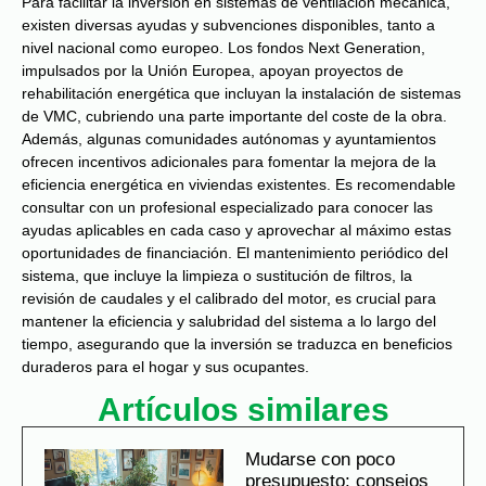
Para facilitar la inversión en sistemas de ventilación mecánica,
existen diversas ayudas y subvenciones disponibles, tanto a
nivel nacional como europeo. Los fondos Next Generation,
impulsados por la Unión Europea, apoyan proyectos de
rehabilitación energética que incluyan la instalación de sistemas
de VMC, cubriendo una parte importante del coste de la obra.
Además, algunas comunidades autónomas y ayuntamientos
ofrecen incentivos adicionales para fomentar la mejora de la
eficiencia energética en viviendas existentes. Es recomendable
consultar con un profesional especializado para conocer las
ayudas aplicables en cada caso y aprovechar al máximo estas
oportunidades de financiación. El mantenimiento periódico del
sistema, que incluye la limpieza o sustitución de filtros, la
revisión de caudales y el calibrado del motor, es crucial para
mantener la eficiencia y salubridad del sistema a lo largo del
tiempo, asegurando que la inversión se traduzca en beneficios
duraderos para el hogar y sus ocupantes.
Artículos similares
Mudarse con poco
presupuesto: consejos