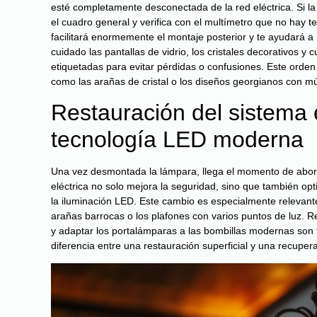
esté completamente desconectada de la red eléctrica. Si la 
el cuadro general y verifica con el multímetro que no hay t
facilitará enormemente el montaje posterior y te ayudará a
cuidado las pantallas de vidrio, los cristales decorativos y 
etiquetadas para evitar pérdidas o confusiones. Este orde
como las arañas de cristal o los diseños georgianos con mú
Restauración del sistema 
tecnología LED moderna
Una vez desmontada la lámpara, llega el momento de aborda
eléctrica no solo mejora la seguridad, sino que también op
la iluminación LED. Este cambio es especialmente relevant
arañas barrocas o los plafones con varios puntos de luz. R
y adaptar los portalámparas a las bombillas modernas son 
diferencia entre una restauración superficial y una recupe