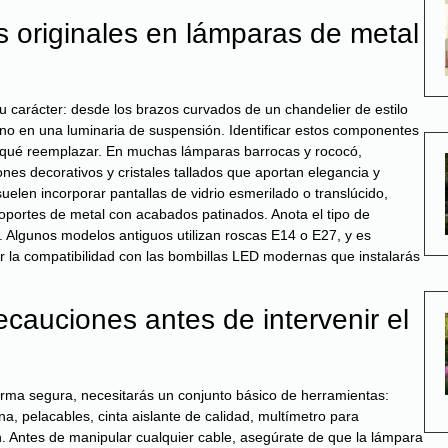
s originales en lámparas de metal
carácter: desde los brazos curvados de un chandelier de estilo
ano en una luminaria de suspensión. Identificar estos componentes
 y qué reemplazar. En muchas lámparas barrocas y rococó,
nes decorativos y cristales tallados que aportan elegancia y
suelen incorporar pantallas de vidrio esmerilado o translúcido,
soportes de metal con acabados patinados. Anota el tipo de
. Algunos modelos antiguos utilizan roscas E14 o E27, y es
r la compatibilidad con las bombillas LED modernas que instalarás
cauciones antes de intervenir el
rma segura, necesitarás un conjunto básico de herramientas:
na, pelacables, cinta aislante de calidad, multímetro para
n. Antes de manipular cualquier cable, asegúrate de que la lámpara