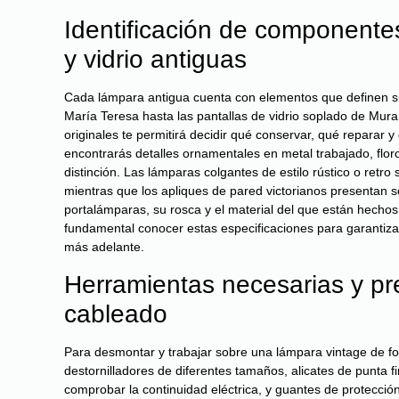
Identificación de componente
y vidrio antiguas
Cada lámpara antigua cuenta con elementos que definen su 
María Teresa hasta las pantallas de vidrio soplado de Mur
originales te permitirá decidir qué conservar, qué reparar
encontrarás detalles ornamentales en metal trabajado, floro
distinción. Las lámparas colgantes de estilo rústico o retro 
mientras que los apliques de pared victorianos presentan 
portalámparas, su rosca y el material del que están hechos
fundamental conocer estas especificaciones para garantiza
más adelante.
Herramientas necesarias y pre
cableado
Para desmontar y trabajar sobre una lámpara vintage de fo
destornilladores de diferentes tamaños, alicates de punta fi
comprobar la continuidad eléctrica, y guantes de protecció