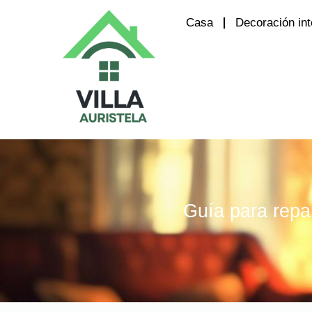
Casa
Decoración int
Guía para repar