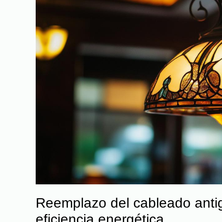
Reemplazo del cableado anti
eficiencia energética