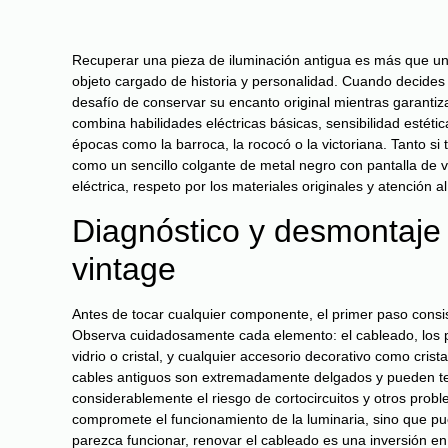
Recuperar una pieza de iluminación antigua es más que un s
objeto cargado de historia y personalidad. Cuando decides
desafío de conservar su encanto original mientras garant
combina habilidades eléctricas básicas, sensibilidad estéti
épocas como la barroca, la rococó o la victoriana. Tanto s
como un sencillo colgante de metal negro con pantalla de vi
eléctrica, respeto por los materiales originales y atención al
Diagnóstico y desmontaje 
vintage
Antes de tocar cualquier componente, el primer paso consis
Observa cuidadosamente cada elemento: el cableado, los por
vidrio o cristal, y cualquier accesorio decorativo como cris
cables antiguos son extremadamente delgados y pueden te
considerablemente el riesgo de cortocircuitos y otros prob
compromete el funcionamiento de la luminaria, sino que p
parezca funcionar, renovar el cableado es una inversión en 