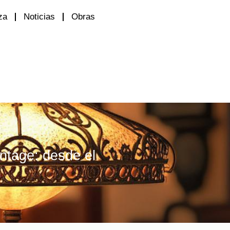
za
Noticias
Obras
intage: desde el