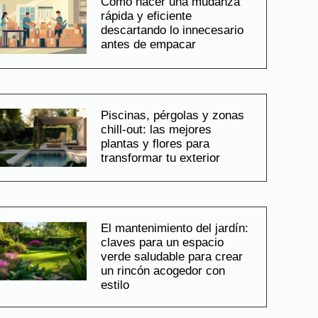
Cómo hacer una mudanza
rápida y eficiente
descartando lo innecesario
antes de empacar
Piscinas, pérgolas y zonas
chill-out: las mejores
plantas y flores para
transformar tu exterior
El mantenimiento del jardín:
claves para un espacio
verde saludable para crear
un rincón acogedor con
estilo