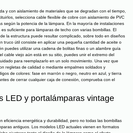
ida y con aislamiento de materiales que se degradan con el tiempo,
uirlos, selecciona cable flexible de cobre con aislamiento de PVC
 según la potencia de la lámpara. En la mayoría de instalaciones
es suficiente para lámparas de techo con varias bombillas. El
de la estructura puede resultar complicado, sobre todo en diseños
 truco útil consiste en aplicar una pequeña cantidad de aceite o
ién puedes utilizar una cadena de bolitas finas o un alambre guía
el cable viejo aún está en su sitio, puedes unir el extremo del
n cuidado para reemplazarlo en un solo movimiento. Una vez que
 con regletas de calidad o mediante empalmes soldados y
digos de colores: fase en marrón o negro, neutro en azul, y tierra
 Antes de cerrar cualquier caja de conexión, comprueba con el
as LED y portalámparas vintage
 eficiencia energética y durabilidad, pero no todas las bombillas
mparas antiguos. Los modelos LED actuales vienen en formatos