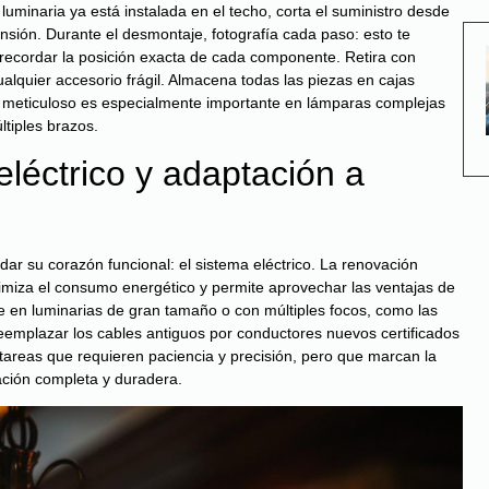
luminaria ya está instalada en el techo, corta el suministro desde
ensión. Durante el desmontaje, fotografía cada paso: esto te
 recordar la posición exacta de cada componente. Retira con
cualquier accesorio frágil. Almacena todas las piezas en cajas
n meticuloso es especialmente importante en lámparas complejas
ltiples brazos.
eléctrico y adaptación a
r su corazón funcional: el sistema eléctrico. La renovación
timiza el consumo energético y permite aprovechar las ventajas de
e en luminarias de gran tamaño o con múltiples focos, como las
eemplazar los cables antiguos por conductores nuevos certificados
tareas que requieren paciencia y precisión, pero que marcan la
ración completa y duradera.