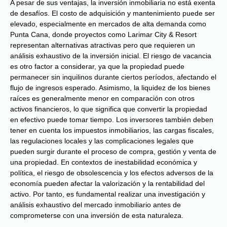
A pesar de sus ventajas, la inversión inmobiliaria no está exenta
de desafíos. El costo de adquisición y mantenimiento puede ser
elevado, especialmente en mercados de alta demanda como
Punta Cana, donde proyectos como Larimar City & Resort
representan alternativas atractivas pero que requieren un
análisis exhaustivo de la inversión inicial. El riesgo de vacancia
es otro factor a considerar, ya que la propiedad puede
permanecer sin inquilinos durante ciertos períodos, afectando el
flujo de ingresos esperado. Asimismo, la liquidez de los bienes
raíces es generalmente menor en comparación con otros
activos financieros, lo que significa que convertir la propiedad
en efectivo puede tomar tiempo. Los inversores también deben
tener en cuenta los impuestos inmobiliarios, las cargas fiscales,
las regulaciones locales y las complicaciones legales que
pueden surgir durante el proceso de compra, gestión y venta de
una propiedad. En contextos de inestabilidad económica y
política, el riesgo de obsolescencia y los efectos adversos de la
economía pueden afectar la valorización y la rentabilidad del
activo. Por tanto, es fundamental realizar una investigación y
análisis exhaustivo del mercado inmobiliario antes de
comprometerse con una inversión de esta naturaleza.